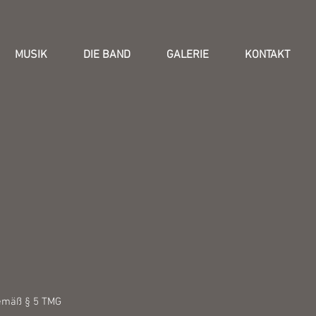
MUSIK
DIE BAND
GALERIE
KONTAKT
emäß § 5 TMG