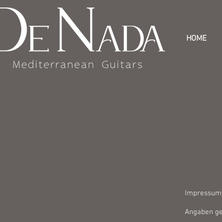
HOME
Impressum
Angaben g