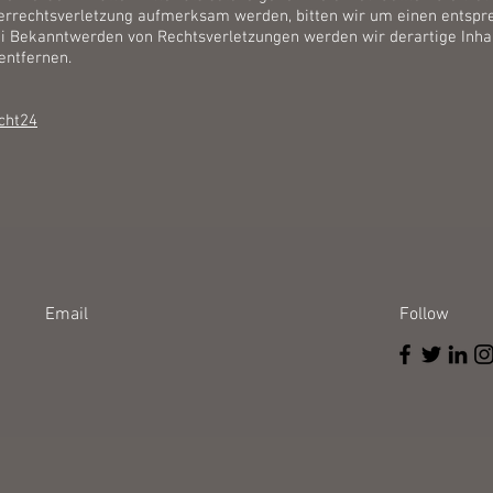
errechtsverletzung aufmerksam werden, bitten wir um einen entsp
ei Bekanntwerden von Rechtsverletzungen werden wir derartige Inha
ntfernen.
cht24
Email
Follow