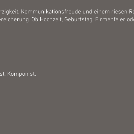
herzigkeit, Kommunikationsfreude und einem riesen Re
ereicherung. Ob Hochzeit, Geburtstag, Firmenfeier 
ist, Komponist.