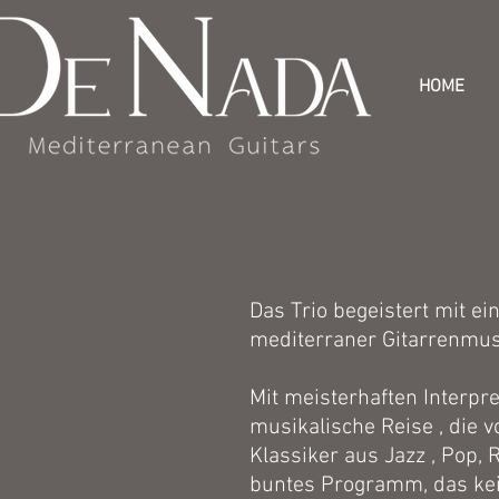
HOME
Das Trio begeistert mit e
mediterraner Gitarrenmus
Mit meisterhaften Interpr
musikalische Reise , die 
Klassiker aus Jazz , Pop,
buntes Programm, das ke