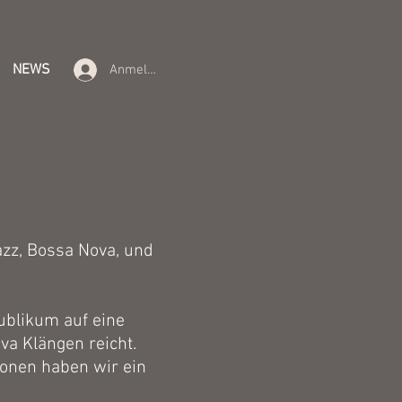
NEWS
Anmelden
azz, Bossa Nova, und
ublikum auf eine
va Klängen reicht.
ionen haben wir ein