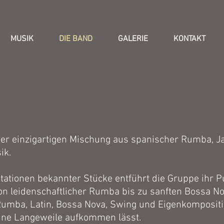
MUSIK
DIE BAND
GALERIE
KONTAKT
iner einzigartigen Mischung aus spanischer Rumba, J
ik.
etationen bekannter Stücke entführt die Gruppe ihr P
von leidenschaftlicher Rumba bis zu sanften Bossa No
 Rumba, Latin, Bossa Nova, Swing und Eigenkomposit
ine Langeweile aufkommen lässt.